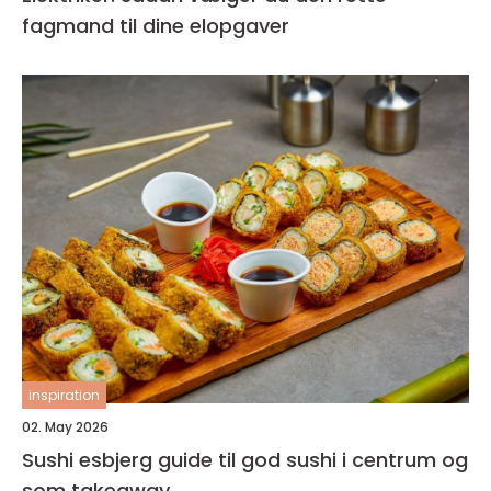
fagmand til dine elopgaver
inspiration
02. May 2026
Sushi esbjerg guide til god sushi i centrum og
som takeaway