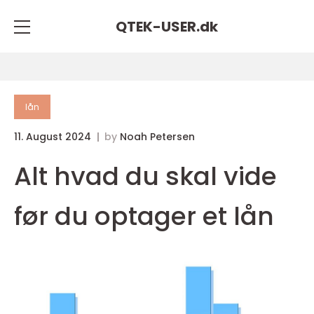
QTEK-USER.
dk
lån
11. August 2024
by
Noah Petersen
Alt hvad du skal vide
før du optager et lån