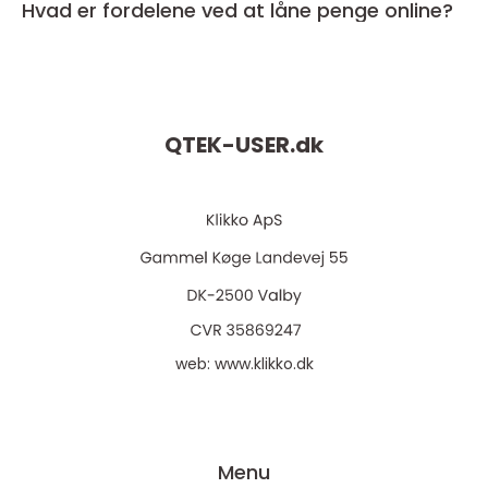
Hvad er fordelene ved at låne penge online?
QTEK-USER.
dk
web:
www.klikko.dk
Menu