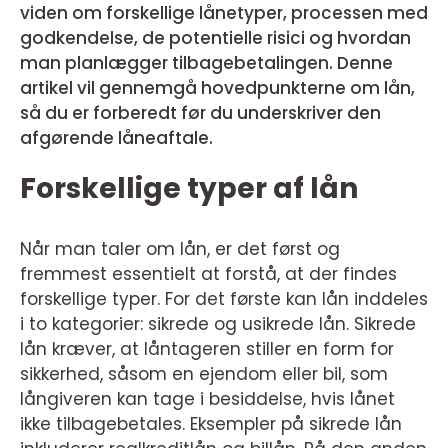
viden om forskellige lånetyper, processen med
godkendelse, de potentielle risici og hvordan
man planlægger tilbagebetalingen. Denne
artikel vil gennemgå hovedpunkterne om lån,
så du er forberedt før du underskriver den
afgørende låneaftale.
Forskellige typer af lån
Når man taler om lån, er det først og
fremmest essentielt at forstå, at der findes
forskellige typer. For det første kan lån inddeles
i to kategorier: sikrede og usikrede lån. Sikrede
lån kræver, at låntageren stiller en form for
sikkerhed, såsom en ejendom eller bil, som
långiveren kan tage i besiddelse, hvis lånet
ikke tilbagebetales. Eksempler på sikrede lån