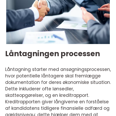
Låntagningen processen
Låntagning starter med ansøgningsprocessen,
hvor potentielle låntagere skal fremlægge
dokumentation for deres økonomiske situation.
Dette inkluderer ofte lønsedler,
skatteopgørelser, og en kreditrapport.
Kreditrapporten giver långiverne en forståelse
af kandidatens tidligere finansielle adfærd og
gældsniveau; dette hjælper dem med at