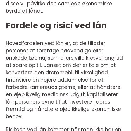
disse vil påvirke den samlede økonomiske
byrde af lånet.
Fordele og risici ved lån
Hovedfordelen ved lån er, at de tillader
personer at foretage nødvendige eller
ønskede køb nu, som ellers ville kræve lang tid
at spare op til. Uanset om der er tale om at
konvertere den drømmebil til virkelighed,
finansiere en højere uddannelse for at
forbedre karriereudsigterne, eller at håndtere
en øjeblikkelig medicinsk udgift, kapitaliserer
lån personers evne til at investere i deres
fremtid og håndtere øjeblikkelige økonomiske
behov.
Risikoen ved lån kommer, når man ikke har en