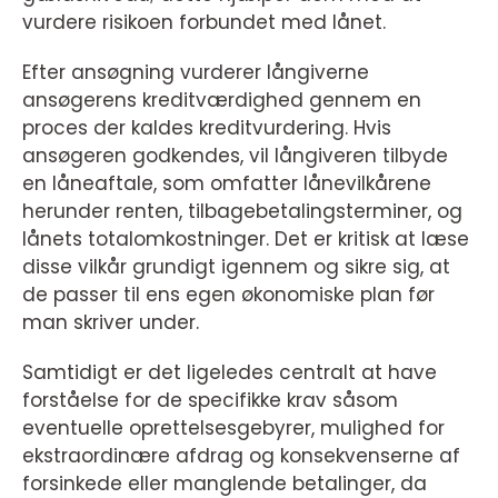
vurdere risikoen forbundet med lånet.
Efter ansøgning vurderer långiverne
ansøgerens kreditværdighed gennem en
proces der kaldes kreditvurdering. Hvis
ansøgeren godkendes, vil långiveren tilbyde
en låneaftale, som omfatter lånevilkårene
herunder renten, tilbagebetalingsterminer, og
lånets totalomkostninger. Det er kritisk at læse
disse vilkår grundigt igennem og sikre sig, at
de passer til ens egen økonomiske plan før
man skriver under.
Samtidigt er det ligeledes centralt at have
forståelse for de specifikke krav såsom
eventuelle oprettelsesgebyrer, mulighed for
ekstraordinære afdrag og konsekvenserne af
forsinkede eller manglende betalinger, da