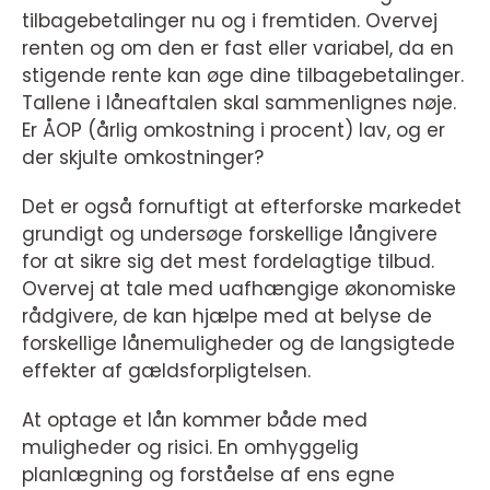
tilbagebetalinger nu og i fremtiden. Overvej
renten og om den er fast eller variabel, da en
stigende rente kan øge dine tilbagebetalinger.
Tallene i låneaftalen skal sammenlignes nøje.
Er ÅOP (årlig omkostning i procent) lav, og er
der skjulte omkostninger?
Det er også fornuftigt at efterforske markedet
grundigt og undersøge forskellige långivere
for at sikre sig det mest fordelagtige tilbud.
Overvej at tale med uafhængige økonomiske
rådgivere, de kan hjælpe med at belyse de
forskellige lånemuligheder og de langsigtede
effekter af gældsforpligtelsen.
At optage et lån kommer både med
muligheder og risici. En omhyggelig
planlægning og forståelse af ens egne