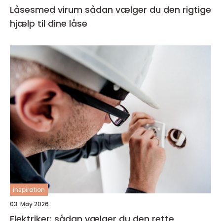
Låsesmed virum sådan vælger du den rigtige
hjælp til dine låse
inspiration
03. May 2026
Elektriker: sådan vælger du den rette