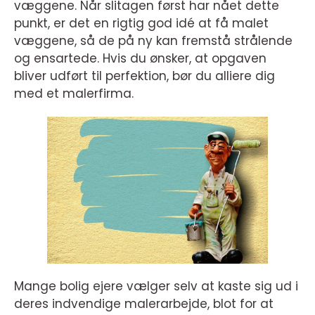
væggene. Når slitagen først har nået dette
punkt, er det en rigtig god idé at få malet
væggene, så de på ny kan fremstå strålende
og ensartede. Hvis du ønsker, at opgaven
bliver udført til perfektion, bør du alliere dig
med et malerfirma.
Mange bolig ejere vælger selv at kaste sig ud i
deres indvendige malerarbejde, blot for at