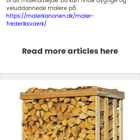
til dit malerarbejde. Du kan finde dygtige og
veluddannede malere på
https://malerkanonen.dk/maler-
frederiksvaerk/
Read more articles here