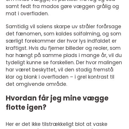
samt fedt fra mados gøre væggen grålig og
mat i overfladen.
Samtidig vil solens skarpe uv stråler forårsage
det fænomen, som kaldes solfalming, og som
særligt forekommer der hvor lys indfaldet er
kraftigst. Hvis du fjerner billeder og reoler, som
har hængt på samme plads i mange år, vil du
tydeligt kunne se forskellen. Der hvor malingen
har været beskyttet, vil den stadig fremstå
klar og blank i overfladen – i grel kontrast til
det omgivende område.
Hvordan får jeg mine vægge
flotte igen?
Her er det ikke tilstrækkeligt blot at vaske