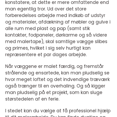
konstatere, at dette er mere omfattende end
man egentlig tror. Ud over det store
forberedelses arbejde med indkøb af udstyr
og materialer, afdækning af møbler og gulve i
alle rum med plast og pap (samt stik
kontakter, fodpaneler, dørkarme og så videre
med malertape), skal samtlige vægge slibes
og primes, hvilket i sig selv hurtigt kan
repræsentere et par dages arbejde.
Når væggene er malet færdig, og fremstår
strålende og ensartede, kan man pludselig se
hvor meget loftet og det indvendige træværk
også trænger til en overhaling. Og så kigger
man pludselig på et projekt, som kan sluge
størstedelen af en ferie.
I stedet kan du vælge at få professionel hjælp