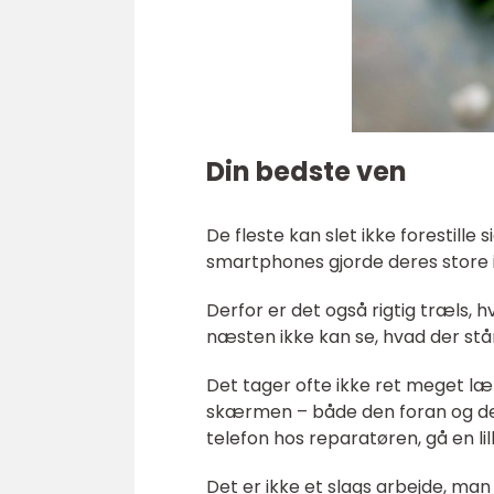
Din bedste ven
De fleste kan slet ikke forestille s
smartphones gjorde deres store 
Derfor er det også rigtig træls,
næsten ikke kan se, hvad der s
Det tager ofte ikke ret meget læn
skærmen – både den foran og den 
telefon hos reparatøren, gå en li
Det er ikke et slags arbejde, man