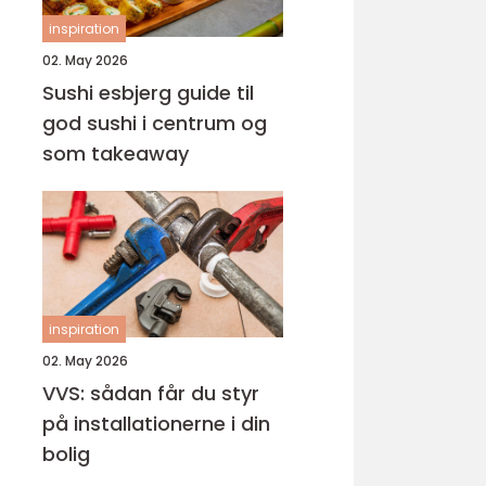
inspiration
02. May 2026
Sushi esbjerg guide til
god sushi i centrum og
som takeaway
inspiration
02. May 2026
VVS: sådan får du styr
på installationerne i din
bolig