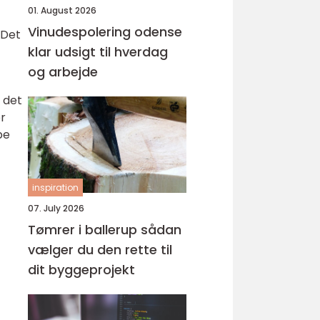
01. August 2026
Vinudespolering odense
 Det
klar udsigt til hverdag
og arbejde
 det
er
be
inspiration
07. July 2026
Tømrer i ballerup sådan
vælger du den rette til
dit byggeprojekt