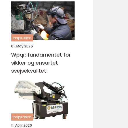
inspiration
01. May 2026
Wpqr: fundamentet for
sikker og ensartet
svejsekvalitet
inspiration
11. April 2026