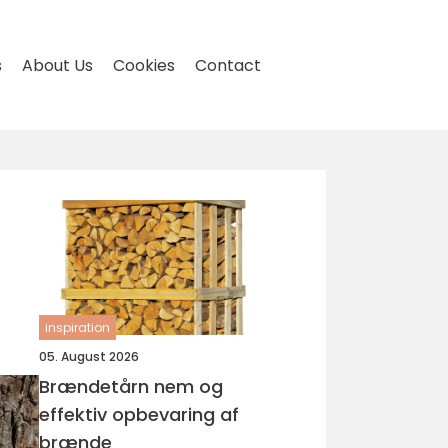
s
About Us
Cookies
Contact
inspiration
05. August 2026
Brændetårn nem og
effektiv opbevaring af
brænde