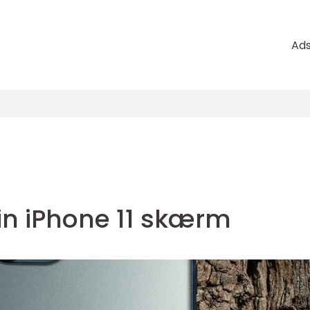
Ad
in iPhone 11 skærm