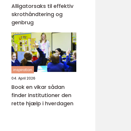
Alligatorsaks til effektiv
skrothåndtering og
genbrug
inspiration
04. April 2026
Book en vikar sådan
finder institutioner den
rette hjælp i hverdagen