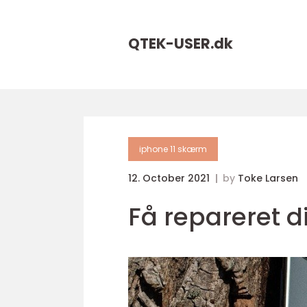
QTEK-USER.
dk
iphone 11 skærm
12. October 2021
by
Toke Larsen
Få repareret d