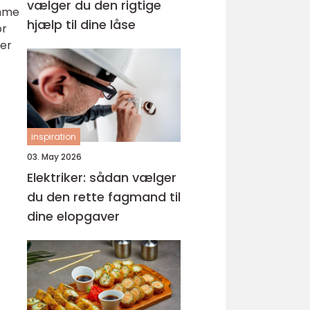
vælger du den rigtige
omme
hjælp til dine låse
or
der
inspiration
03. May 2026
Elektriker: sådan vælger
du den rette fagmand til
dine elopgaver