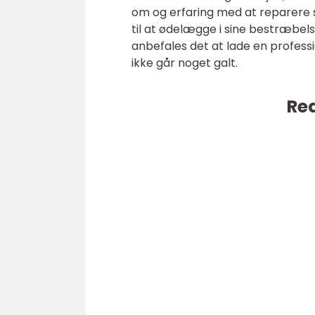
om og erfaring med at reparer
til at ødelægge i sine bestræbe
anbefales det at lade en professi
ikke går noget galt.
Rea