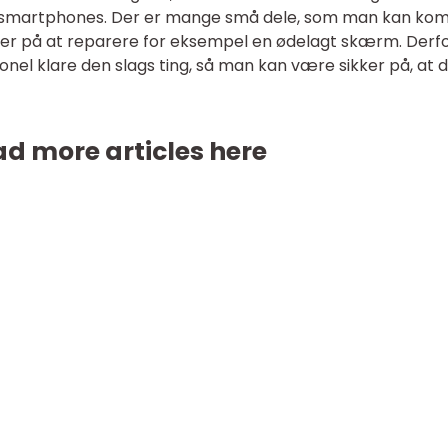
e smartphones. Der er mange små dele, som man kan k
lser på at reparere for eksempel en ødelagt skærm. Derf
onel klare den slags ting, så man kan være sikker på, at 
d more articles here