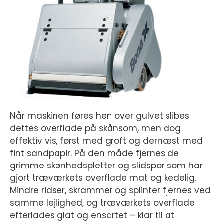
Når maskinen føres hen over gulvet slibes
dettes overflade på skånsom, men dog
effektiv vis, først med groft og dernæst med
fint sandpapir. På den måde fjernes de
grimme skønhedspletter og slidspor som har
gjort træværkets overflade mat og kedelig.
Mindre ridser, skrammer og splinter fjernes ved
samme lejlighed, og træværkets overflade
efterlades glat og ensartet – klar til at