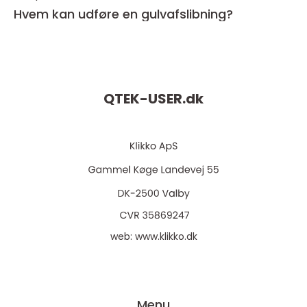
Hvem kan udføre en gulvafslibning?
QTEK-USER.
dk
web:
www.klikko.dk
Menu