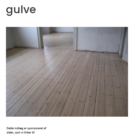
gulve