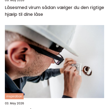
09. May 2026
Låsesmed virum sådan vælger du den rigtige
hjælp til dine låse
inspiration
03. May 2026