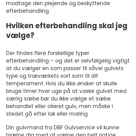
modtage den plejende og beskyttende
efterbehandling.
Hvilken efterbehandling skal jeg
vælge?
Der findes flere forskellige typer
efterbehandling – og det er selvfølgelig vigtigt
at du vælger en som passer til såvel gulvets
type og træværkets sort som til dit
temperament. Hvis du ikke ønsker at skulle
bruge timer hver uge på at vaske gulvet med
særlig sæbe bør du ikke vælge et sæbe
behandlet eller olieret gulv, men måske i
stedet gå efter lak eller maling.
Din gulvmand fra DBF Gulvservice vil kunne
hjælpe dig med at vælge den helt rigtige