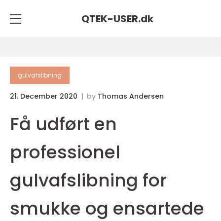
QTEK-USER.
dk
gulvafslibning
21. December 2020
by
Thomas Andersen
Få udført en
professionel
gulvafslibning for
smukke og ensartede