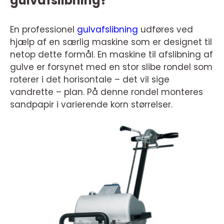
gulvafslibning?
En professionel
gulvafslibning
udføres ved
hjælp af en særlig maskine som er designet til
netop dette formål. En maskine til afslibning af
gulve er forsynet med en stor slibe rondel som
roterer i det horisontale – det vil sige
vandrette – plan. På denne rondel monteres
sandpapir i varierende korn størrelser.