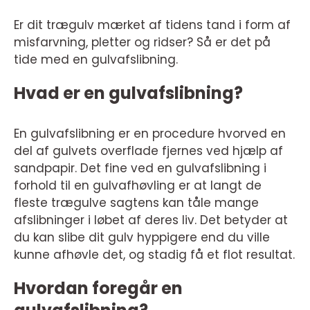
Er dit trægulv mærket af tidens tand i form af
misfarvning, pletter og ridser? Så er det på
tide med en gulvafslibning.
Hvad er en gulvafslibning?
En gulvafslibning er en procedure hvorved en
del af gulvets overflade fjernes ved hjælp af
sandpapir. Det fine ved en gulvafslibning i
forhold til en gulvafhøvling er at langt de
fleste trægulve sagtens kan tåle mange
afslibninger i løbet af deres liv. Det betyder at
du kan slibe dit gulv hyppigere end du ville
kunne afhøvle det, og stadig få et flot resultat.
Hvordan foregår en