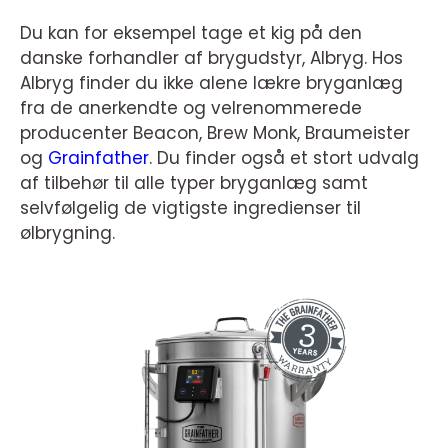
Du kan for eksempel tage et kig på den
danske forhandler af brygudstyr, Albryg. Hos
Albryg finder du ikke alene lækre bryganlæg
fra de anerkendte og velrenommerede
producenter Beacon, Brew Monk, Braumeister
og
Grainfather
. Du finder også et stort udvalg
af tilbehør til alle typer bryganlæg samt
selvfølgelig de vigtigste ingredienser til
ølbrygning.