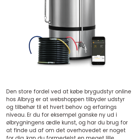
Den store fordel ved at købe brygudstyr online
hos Albryg er at webshoppen tilbyder udstyr
og tilbehør til et hvert behov og erfarings
niveau. Er du for eksempel ganske ny ud i
ølbrygningens ædle kunst, og har du brug for
at finde ud af om det overhovedet er noget
for dig, kan du formedelst en meget lille