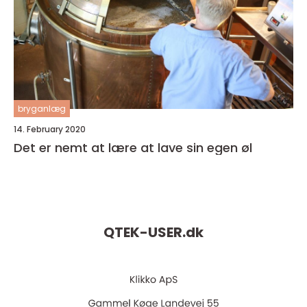
bryganlæg
14. February 2020
Det er nemt at lære at lave sin egen øl
QTEK-USER.
dk