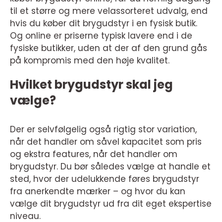
til et større og mere velassorteret udvalg, end
hvis du køber dit brygudstyr i en fysisk butik.
Og online er priserne typisk lavere end i de
fysiske butikker, uden at der af den grund gås
på kompromis med den høje kvalitet.
Hvilket brygudstyr skal jeg
vælge?
Der er selvfølgelig også rigtig stor variation,
når det handler om såvel kapacitet som pris
og ekstra features, når det handler om
brygudstyr. Du bør således vælge at handle et
sted, hvor der udelukkende føres brygudstyr
fra anerkendte mærker – og hvor du kan
vælge dit brygudstyr ud fra dit eget ekspertise
niveau.