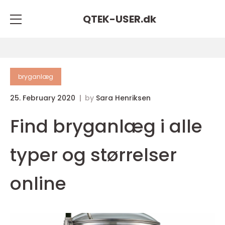
QTEK-USER.
dk
bryganlæg
25. February 2020
by
Sara Henriksen
Find bryganlæg i alle
typer og størrelser
online