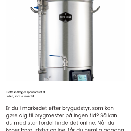
Er du i markedet efter brygudstyr, som kan
gøre dig til brygmester på ingen tid? Så kan
du med stor fordel finde det online. Når du
køber brygudstyr online, får du nemlig adgang