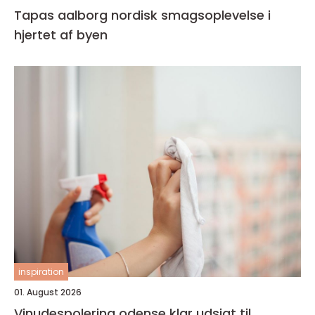
Tapas aalborg nordisk smagsoplevelse i
hjertet af byen
inspiration
01. August 2026
Vinudespolering odense klar udsigt til