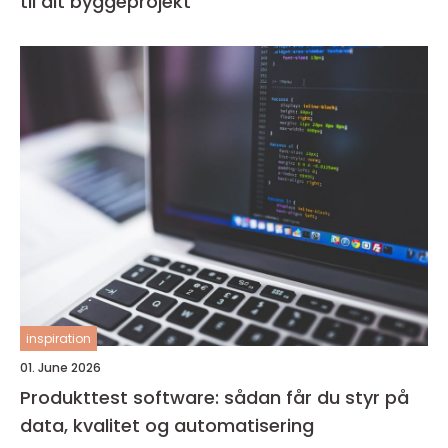
til dit byggeprojekt
inspiration
01. June 2026
Produkttest software: sådan får du styr på
data, kvalitet og automatisering