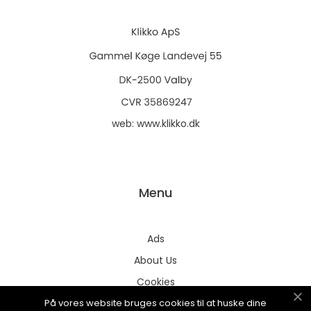
web:
www.klikko.dk
Menu
Ads
About Us
Cookies
På vores website bruges cookies til at huske dine
Contact