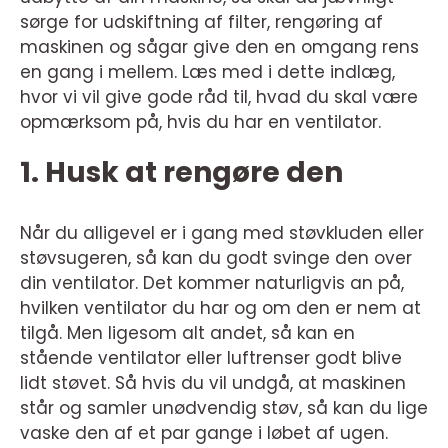
sørge for udskiftning af filter, rengøring af
maskinen og sågar give den en omgang rens
en gang i mellem. Læs med i dette indlæg,
hvor vi vil give gode råd til, hvad du skal være
opmærksom på, hvis du har en ventilator.
1. Husk at rengøre den
Når du alligevel er i gang med støvkluden eller
støvsugeren, så kan du godt svinge den over
din ventilator. Det kommer naturligvis an på,
hvilken ventilator du har og om den er nem at
tilgå. Men ligesom alt andet, så kan en
stående ventilator eller luftrenser godt blive
lidt støvet. Så hvis du vil undgå, at maskinen
står og samler unødvendig støv, så kan du lige
vaske den af et par gange i løbet af ugen.