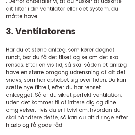
. Derfor anbefaler vi, at du husker at udskifte
dit filter i din ventilator eller det system, du
måtte have.
3. Ventilatorens
Har du et større anlæg, som kører døgnet
rundt, bør du få det tilset og se om det skal
renses. Efter en vis tid, så skal sådan et anlæg
have en større omgang udrensning af alt det
snavs, som har ophobet sig over tiden. Du kan
sætte nye filtre i, efter du har renset
anlægget. Så er du sikret perfekt ventilation,
uden det kommer til at irritere dig og dine
omgivelser. Hvis du er i tvivl om, hvordan du
skal håndtere dette, så kan du altid ringe efter
hjælp og få gode råd.