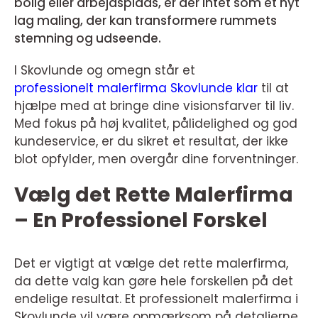
bolig eller arbejdsplads, er der intet som et nyt
lag maling, der kan transformere rummets
stemning og udseende.
I Skovlunde og omegn står et
professionelt malerfirma Skovlunde klar
til at
hjælpe med at bringe dine visionsfarver til liv.
Med fokus på høj kvalitet, pålidelighed og god
kundeservice, er du sikret et resultat, der ikke
blot opfylder, men overgår dine forventninger.
Vælg det Rette Malerfirma
– En Professionel Forskel
Det er vigtigt at vælge det rette malerfirma,
da dette valg kan gøre hele forskellen på det
endelige resultat. Et professionelt malerfirma i
Skovlunde vil være opmærksom på detaljerne,