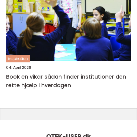
inspiration
04. April 2026
Book en vikar sådan finder institutioner den
rette hjælp i hverdagen
QTEK-USER.
dk