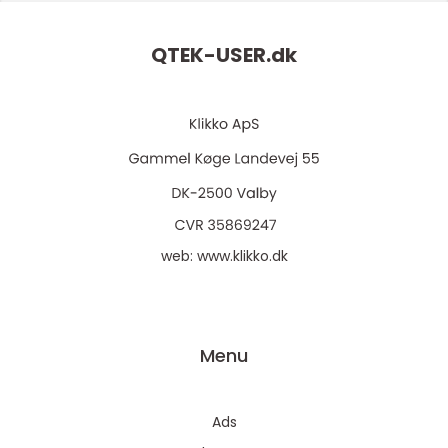
QTEK-USER.
dk
web:
www.klikko.dk
Menu
Ads