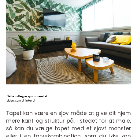
Tapet kan være en sjov måde at give dit hjem
mere kant og struktur på. I stedet for at male,
så kan du vælge tapet med et sjovt mønster
eller i en farvekombination, som du ikke kan