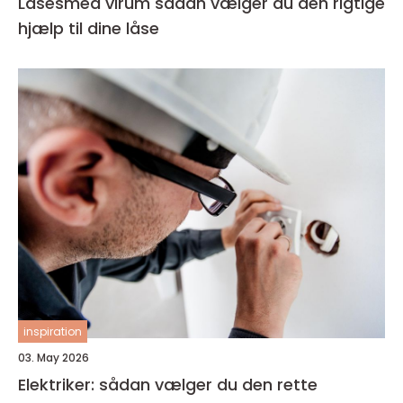
Låsesmed virum sådan vælger du den rigtige
hjælp til dine låse
inspiration
03. May 2026
Elektriker: sådan vælger du den rette