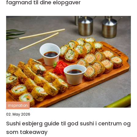
fagmand til dine elopgaver
inspiration
02. May 2026
Sushi esbjerg guide til god sushi i centrum og
som takeaway