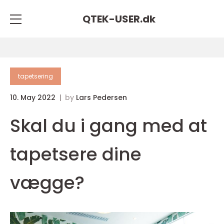
QTEK-USER.
dk
tapetsering
10. May 2022
by
Lars Pedersen
Skal du i gang med at
tapetsere dine
vægge?