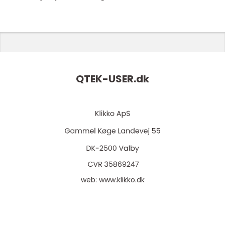
QTEK-USER.
dk
web:
www.klikko.dk