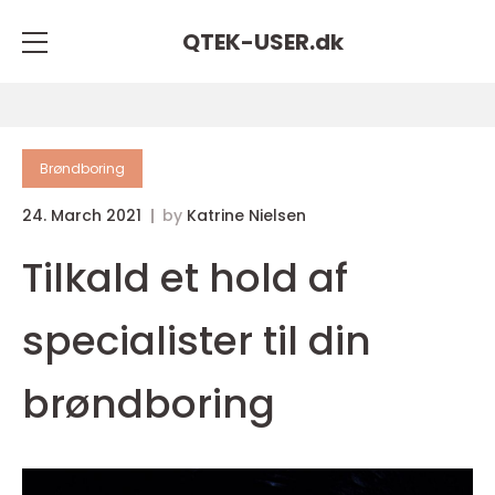
QTEK-USER.
dk
Brøndboring
24. March 2021
by
Katrine Nielsen
Tilkald et hold af
specialister til din
brøndboring