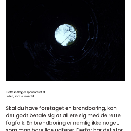
Skal du have foretaget en brøndboring, kan
det godt betale sig at alliere sig med de rette
fagfolk. En brøndboring er nemlig ikke noget,
som man bare lige udfører. Derfor har det stor