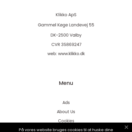
web:
www.klikko.dk
Menu
Ads
About Us
Cookies
På vores website bruges cookies til at huske dine
Contact