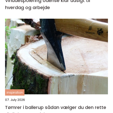
Vinudespolering odense klar udsigt til
hverdag og arbejde
inspiration
07. July 2026
Tømrer i ballerup sådan vælger du den rette