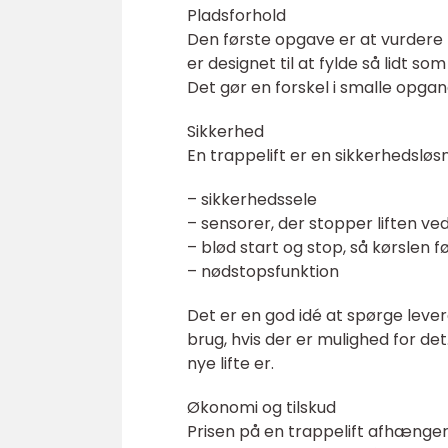
Pladsforhold
Den første opgave er at vurdere
er designet til at fylde så lidt 
Det gør en forskel i smalle opga
Sikkerhed
En trappelift er en sikkerhedslø
– sikkerhedssele
– sensorer, der stopper liften ve
– blød start og stop, så kørslen fø
– nødstopsfunktion
Det er en god idé at spørge lever
brug, hvis der er mulighed for det
nye lifte er.
Økonomi og tilskud
Prisen på en trappelift afhænger