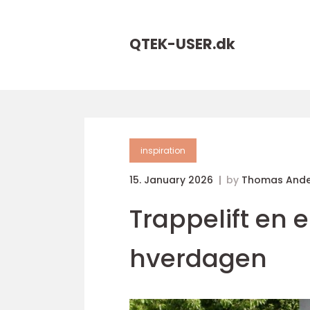
QTEK-USER.
dk
inspiration
15. January 2026
by
Thomas Ande
Trappelift en e
hverdagen