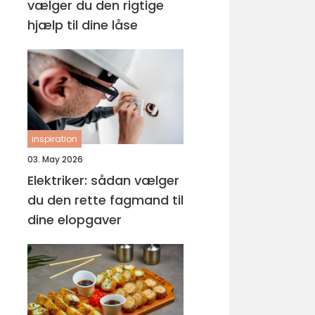
vælger du den rigtige
hjælp til dine låse
inspiration
03. May 2026
Elektriker: sådan vælger
du den rette fagmand til
dine elopgaver