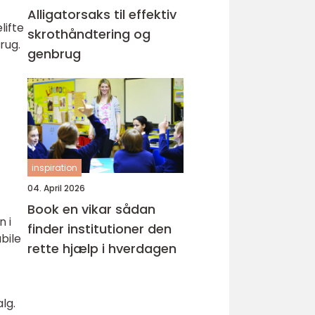
Alligatorsaks til effektiv
lifte
skrothåndtering og
rug.
genbrug
inspiration
04. April 2026
Book en vikar sådan
n i
finder institutioner den
bile
rette hjælp i hverdagen
lg.