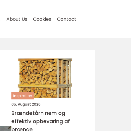
s
About Us
Cookies
Contact
inspiration
05. August 2026
Brændetårn nem og
effektiv opbevaring af
brænde