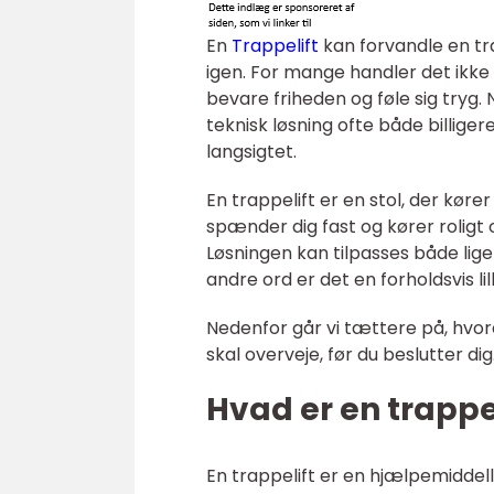
En
Trappelift
kan forvandle en tra
igen. For mange handler det ikk
bevare friheden og føle sig tryg.
teknisk løsning ofte både billige
langsigtet.
En trappelift er en stol, der kør
spænder dig fast og kører roligt 
Løsningen kan tilpasses både li
andre ord er det en forholdsvis lil
Nedenfor går vi tættere på, hvord
skal overveje, før du beslutter dig
Hvad er en trappe
En trappelift er en hjælpemiddell