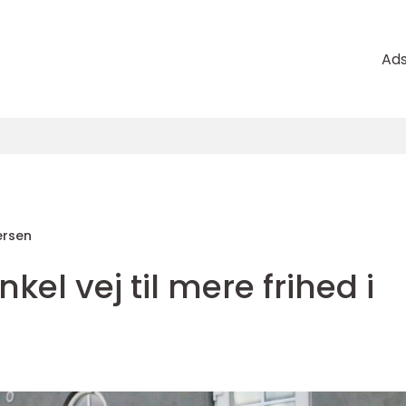
Ad
rsen
nkel vej til mere frihed i