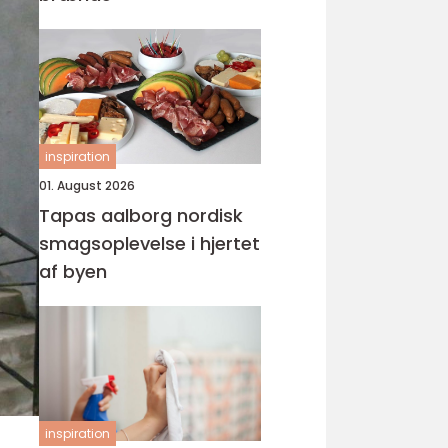
inspiration
01. August 2026
Tapas aalborg nordisk
smagsoplevelse i hjertet
af byen
inspiration