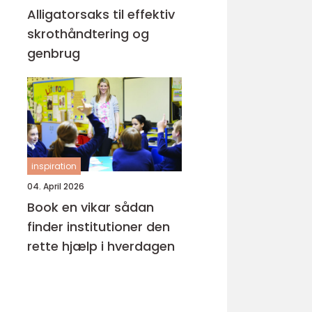
Alligatorsaks til effektiv
skrothåndtering og
genbrug
inspiration
04. April 2026
Book en vikar sådan
finder institutioner den
rette hjælp i hverdagen