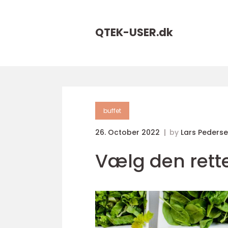
QTEK-USER.
dk
buffet
26. October 2022
by
Lars Peders
Vælg den rette 