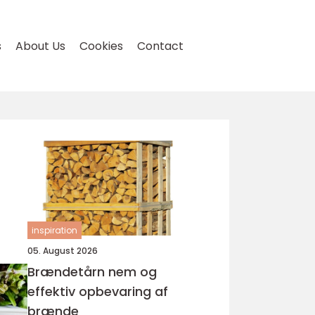
s
About Us
Cookies
Contact
inspiration
05. August 2026
Brændetårn nem og
effektiv opbevaring af
brænde