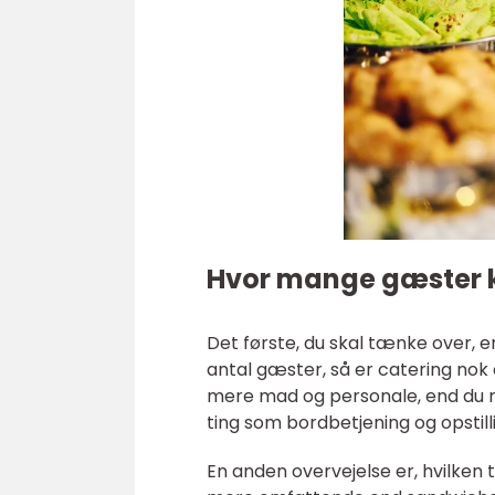
Hvor mange gæster 
Det første, du skal tænke over, er
antal gæster, så er catering nok 
mere mad og personale, end du r
ting som bordbetjening og opstill
En anden overvejelse er, hvilken 