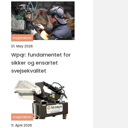
inspiration
01. May 2026
Wpqr: fundamentet for
sikker og ensartet
svejsekvalitet
inspiration
11. April 2026