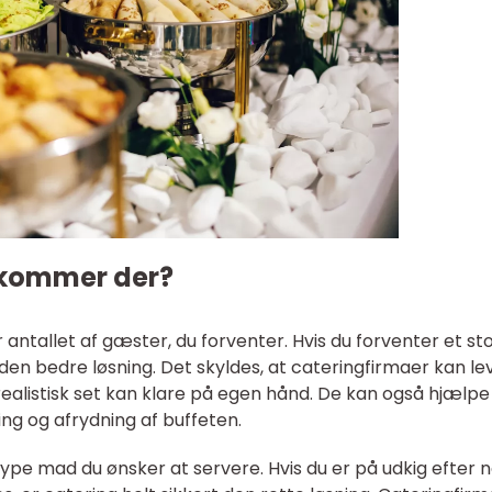
kommer der?
 antallet af gæster, du forventer. Hvis du forventer et st
den bedre løsning. Det skyldes, at cateringfirmaer kan le
ealistisk set kan klare på egen hånd. De kan også hjælp
ing og afrydning af buffeten.
type mad du ønsker at servere. Hvis du er på udkig efter 