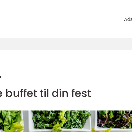
Ad
en
buffet til din fest