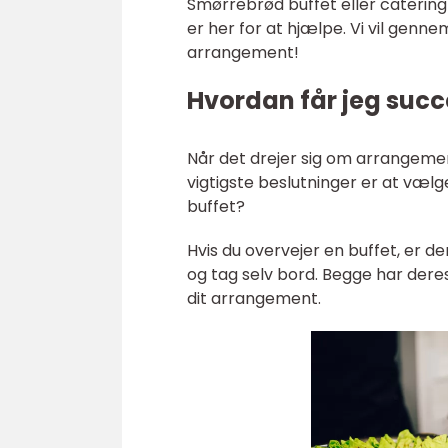
Smørrebrød buffet eller catering 
er her for at hjælpe. Vi vil genn
arrangement!
Hvordan får jeg succ
Når det drejer sig om arrangemen
vigtigste beslutninger er at vælg
buffet?
Hvis du overvejer en buffet, er 
og tag selv bord. Begge har deres 
dit arrangement.