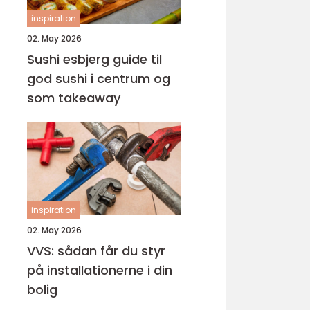
inspiration
02. May 2026
Sushi esbjerg guide til
god sushi i centrum og
som takeaway
inspiration
02. May 2026
VVS: sådan får du styr
på installationerne i din
bolig