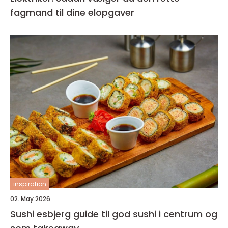
fagmand til dine elopgaver
inspiration
02. May 2026
Sushi esbjerg guide til god sushi i centrum og