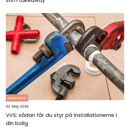
som takeaway
inspiration
02. May 2026
VVS: sådan får du styr på installationerne i
din bolig