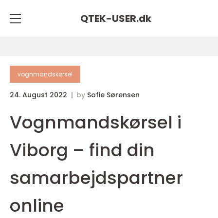
QTEK-USER.
dk
vognmandskørsel
24. August 2022
by
Sofie Sørensen
Vognmandskørsel i
Viborg – find din
samarbejdspartner
online