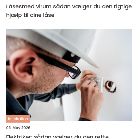
Låsesmed virum sådan vælger du den rigtige
hjælp til dine låse
inspiration
03. May 2026
Elektriker: sådan vælger du den rette