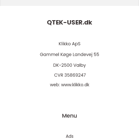
QTEK-USER.
dk
web:
www.klikko.dk
Menu
Ads