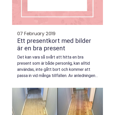
07 February 2019
Ett presentkort med bilder
är en bra present
Det kan vara så svårt att hitta en bra
present som är både personlig, kan alltid
användas, inte gått bort och kommer att
passa in vid många tillfällen. Av anledningen
är du bekräftelse, en br&oum...