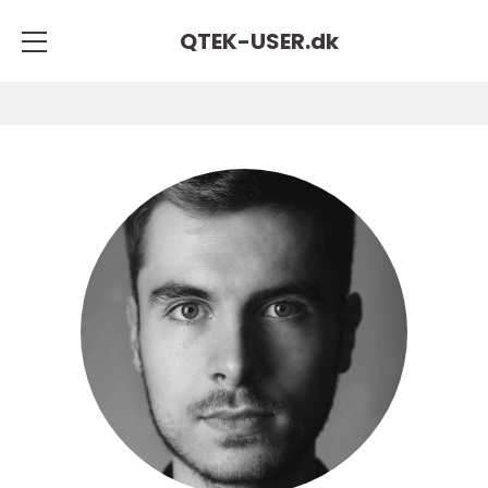
QTEK-USER.
dk