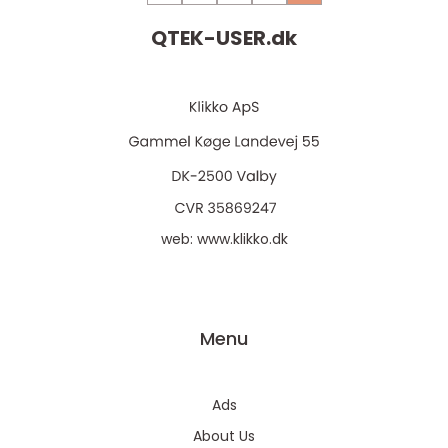
QTEK-USER.
dk
web:
www.klikko.dk
Menu
Ads
About Us