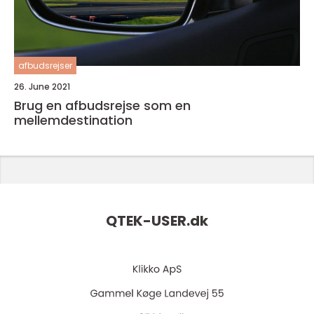
afbudsrejser
26. June 2021
Brug en afbudsrejse som en
mellemdestination
QTEK-USER.
dk