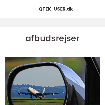
QTEK-USER.
dk
afbudsrejser