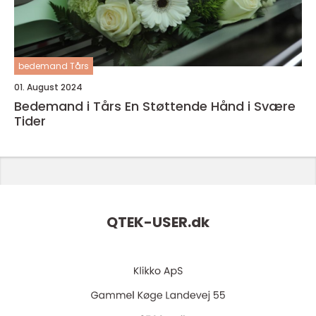
bedemand Tårs
01. August 2024
Bedemand i Tårs En Støttende Hånd i Svære
Tider
QTEK-USER.
dk