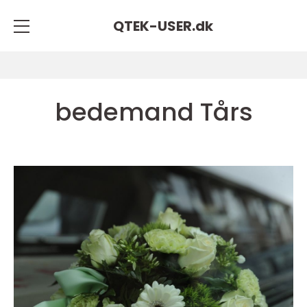
QTEK-USER.
dk
bedemand Tårs