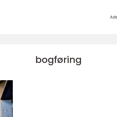
Ad
bogføring