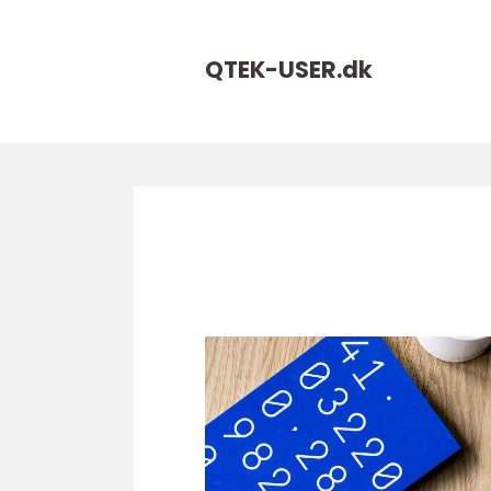
QTEK-USER.
dk