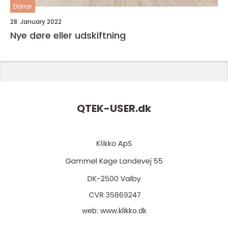
Dörrar
28. January 2022
Nye døre eller udskiftning
QTEK-USER.
dk
web:
www.klikko.dk