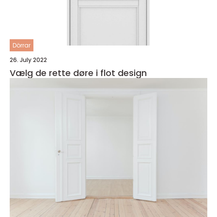
Dörrar
26. July 2022
Vælg de rette døre i flot design