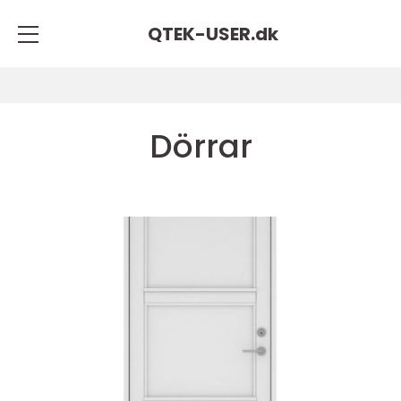
QTEK-USER.
dk
Dörrar