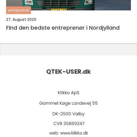
entreprenør
27. August 2020
Find den bedste entreprenør i Nordjylland
QTEK-USER.
dk
web:
www.klikko.dk