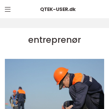
QTEK-USER.
dk
entreprenør