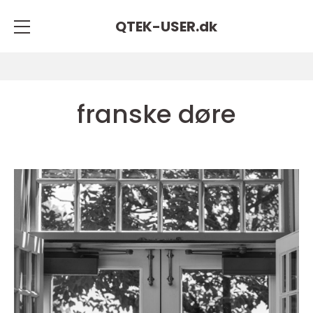
QTEK-USER.
dk
franske døre