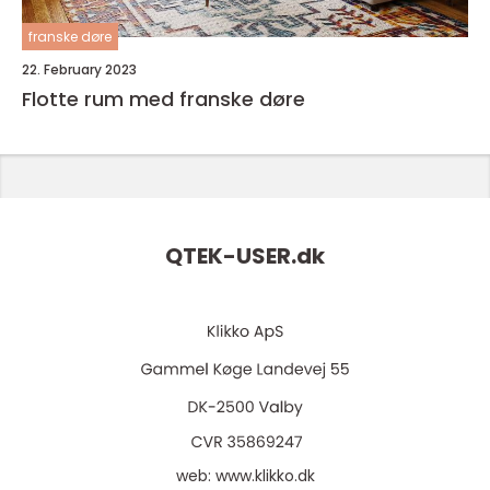
franske døre
22. February 2023
Flotte rum med franske døre
QTEK-USER.
dk
web:
www.klikko.dk