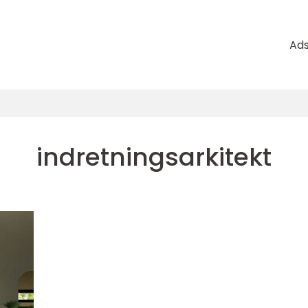
Ad
indretningsarkitekt