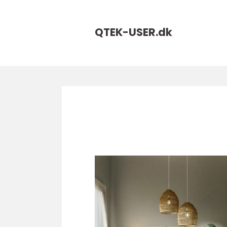
QTEK-USER.
dk