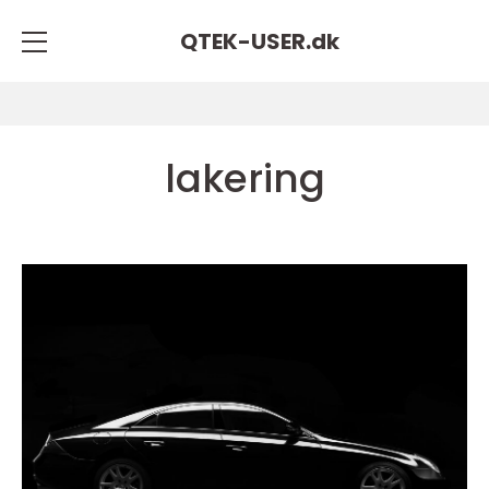
QTEK-USER.
dk
lakering