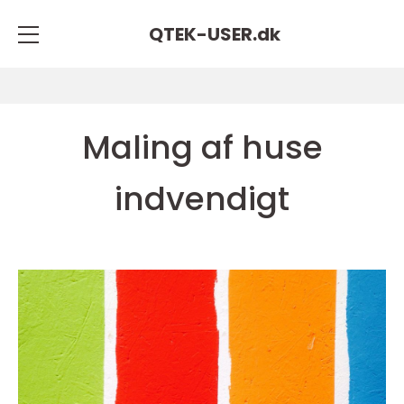
QTEK-USER.
dk
Maling af huse
indvendigt