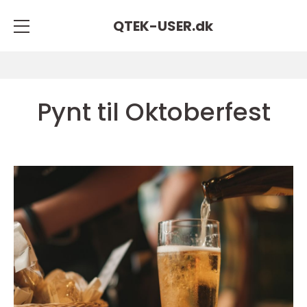
QTEK-USER.
dk
Pynt til Oktoberfest