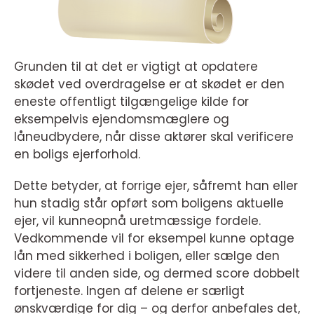
Grunden til at det er vigtigt at opdatere
skødet ved overdragelse er at skødet er den
eneste offentligt tilgængelige kilde for
eksempelvis ejendomsmæglere og
låneudbydere, når disse aktører skal verificere
en boligs ejerforhold.
Dette betyder, at forrige ejer, såfremt han eller
hun stadig står opført som boligens aktuelle
ejer, vil kunneopnå uretmæssige fordele.
Vedkommende vil for eksempel kunne optage
lån med sikkerhed i boligen, eller sælge den
videre til anden side, og dermed score dobbelt
fortjeneste. Ingen af delene er særligt
ønskværdige for dig – og derfor anbefales det,