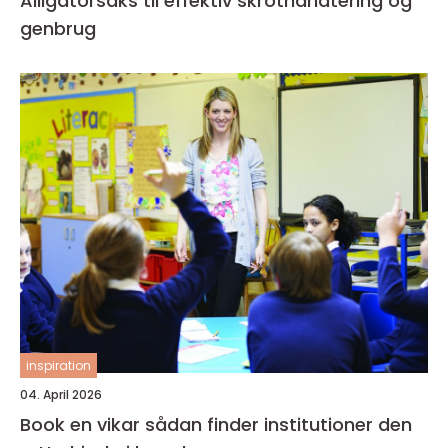
Alligatorsaks til effektiv skrothåndtering og
genbrug
inspiration
04. April 2026
Book en vikar sådan finder institutioner den