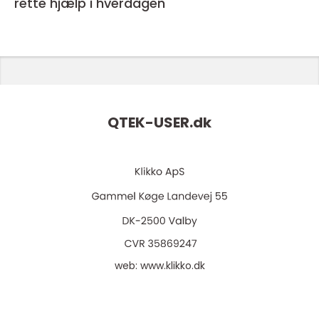
rette hjælp i hverdagen
QTEK-USER.
dk
web:
www.klikko.dk