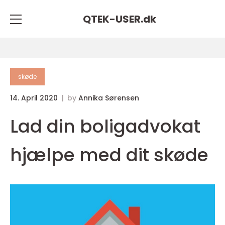
QTEK-USER.
dk
skøde
14. April 2020
by
Annika Sørensen
Lad din boligadvokat
hjælpe med dit skøde