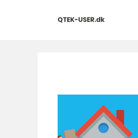
QTEK-USER.
dk