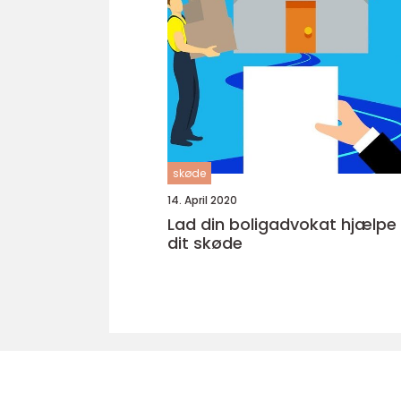
skøde
14. April 2020
Lad din boligadvokat hjælp
dit skøde