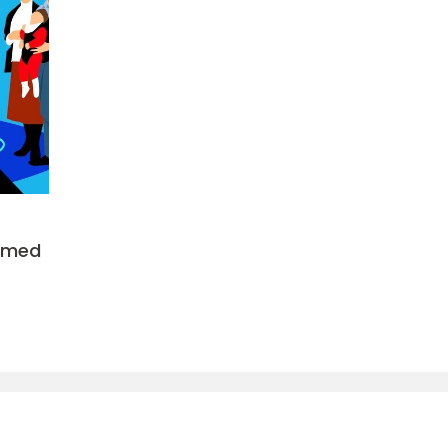
e med