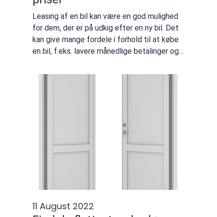
Leasing af en bil kan være en god mulighed
for dem, der er på udkig efter en ny bil. Det
kan give mange fordele i forhold til at købe
en bil, f.eks. lavere månedlige betalinger og
fleksible leasingvilkår. I denne artikel vil vi
undersøge grundene til...
11 August 2022