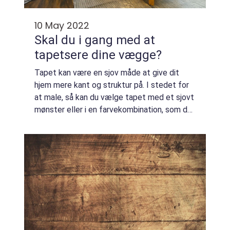
10 May 2022
Skal du i gang med at
tapetsere dine vægge?
Tapet kan være en sjov måde at give dit
hjem mere kant og struktur på. I stedet for
at male, så kan du vælge tapet med et sjovt
mønster eller i en farvekombination, som du
ikke kan med maling. Men før du begynder at
købe tapet, er det vigtigt at fors...