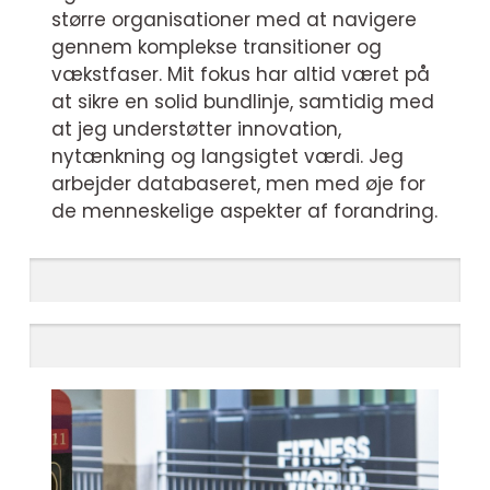
større organisationer med at navigere
gennem komplekse transitioner og
vækstfaser. Mit fokus har altid været på
at sikre en solid bundlinje, samtidig med
at jeg understøtter innovation,
nytænkning og langsigtet værdi. Jeg
arbejder databaseret, men med øje for
de menneskelige aspekter af forandring.