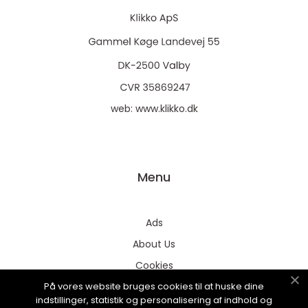
web:
www.klikko.dk
Menu
Ads
About Us
Cookies
På vores website bruges cookies til at huske dine
Contact
indstillinger, statistik og personalisering af indhold og