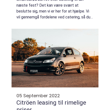
næste fest? Det kan være svært at
beslutte sig, men vi er her for at hjælpe. Vi
vil gennemgå fordelene ved catering, så du
kan få det bedste ud af dit arrangement!
Hvordan får jeg succes med min fest? Når
det ...
05 September 2022
Citröen leasing til rimelige
priser