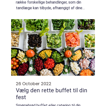
række forskellige behandlinger, som din
tandlæge kan tilbyde, afhængigt af dine
tænders og dit tandkøds tilstand. I denne
artikel vil vi diskutere de forskellige ...
26 October 2022
Vælg den rette buffet til din
fest
Smørrebrød buffet eller catering til din