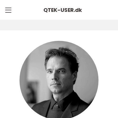
QTEK-USER.
dk