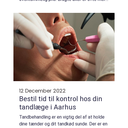
omkostningseffektive end deres nyere
modstykker, og de kan være udstyret med
funktioner, som ikke l...
12 December 2022
Bestil tid til kontrol hos din
tandlæge i Aarhus
Tandbehandling er en vigtig del af at holde
dine tænder og dit tandkød sunde. Der er en