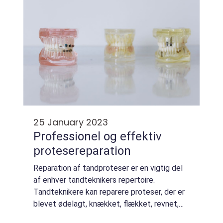
25 January 2023
Professionel og effektiv
protesereparation
Reparation af tandproteser er en vigtig del
af enhver tandteknikers repertoire.
Tandteknikere kan reparere proteser, der er
blevet ødelagt, knækket, flækket, revnet,
misfarvet, slidt ned eller på anden måde