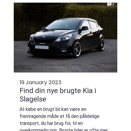
beskadiget som følge af normal slitage
over...
19 January 2023
Find din nye brugte Kia i
Slagelse
At købe en brugt bil kan være en
fremragende måde at få den pålidelige
transport, du har brug for, til en
overkommelig pris. Brugte biler er ofte mere