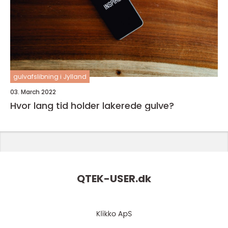
gulvafslibning i Jylland
03. March 2022
Hvor lang tid holder lakerede gulve?
QTEK-USER.
dk