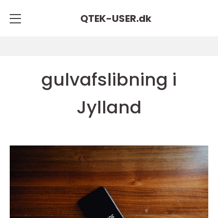
QTEK-USER.
dk
gulvafslibning i
Jylland