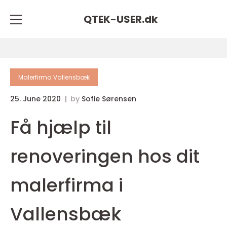
QTEK-USER.
dk
Malerfirma Vallensbæk
25. June 2020
by
Sofie Sørensen
Få hjælp til
renoveringen hos dit
malerfirma i
Vallensbæk