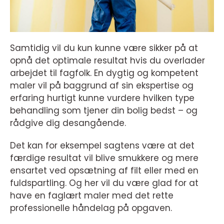
Samtidig vil du kun kunne være sikker på at
opnå det optimale resultat hvis du overlader
arbejdet til fagfolk. En dygtig og kompetent
maler vil på baggrund af sin ekspertise og
erfaring hurtigt kunne vurdere hvilken type
behandling som tjener din bolig bedst – og
rådgive dig desangående.
Det kan for eksempel sagtens være at det
færdige resultat vil blive smukkere og mere
ensartet ved opsætning af filt eller med en
fuldspartling. Og her vil du være glad for at
have en faglært maler med det rette
professionelle håndelag på opgaven.