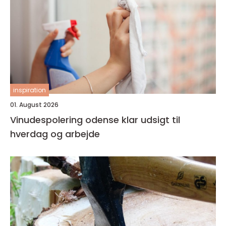
inspiration
01. August 2026
Vinudespolering odense klar udsigt til
hverdag og arbejde