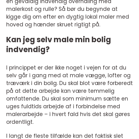
en gevaldig indvendig overhaling med
malerkost og rulle? Så bør du begynde at
kigge dig om efter en dygtig lokal maler med
hoved og hænder skruet rigtigt på.
Kan jeg selv male min bolig
indvendig?
I princippet er der ikke noget i vejen for at du
selv går i gang med at male vægge, lofter og
træværk i din bolig. Du skal blot være forberedt
på at dette arbejde kan være temmelig
omfattende. Du skal som minimum sætte en
uges fuldtids arbejde af i forbindelse med
malerarbejde – i hvert fald hvis det skal gøres
ordentligt.
I langt de fleste tilfælde kan det faktisk slet