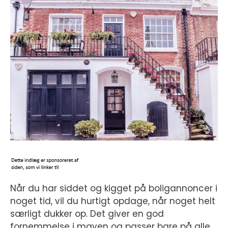
Når du har siddet og kigget på boligannoncer i
noget tid, vil du hurtigt opdage, når noget helt
særligt dukker op. Det giver en god
fornemmelse i maven og passer bare på alle