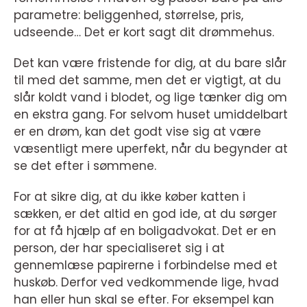
parametre: beliggenhed, størrelse, pris,
udseende… Det er kort sagt dit drømmehus.
Det kan være fristende for dig, at du bare slår
til med det samme, men det er vigtigt, at du
slår koldt vand i blodet, og lige tænker dig om
en ekstra gang. For selvom huset umiddelbart
er en drøm, kan det godt vise sig at være
væsentligt mere uperfekt, når du begynder at
se det efter i sømmene.
For at sikre dig, at du ikke køber katten i
sækken, er det altid en god ide, at du sørger
for at få hjælp af en boligadvokat. Det er en
person, der har specialiseret sig i at
gennemlæse papirerne i forbindelse med et
huskøb. Derfor ved vedkommende lige, hvad
han eller hun skal se efter. For eksempel kan