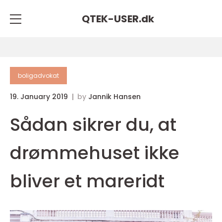
QTEK-USER.
dk
boligadvokat
19. January 2019
by
Jannik Hansen
Sådan sikrer du, at
drømmehuset ikke
bliver et mareridt