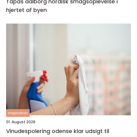
Tapas aalborg nordisk smagsoplevelse i
hjertet af byen
inspiration
01. August 2026
Vinudespolering odense klar udsigt til