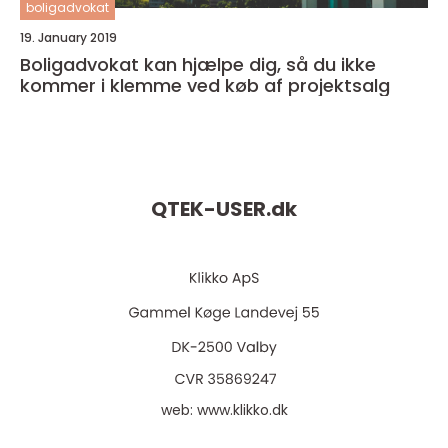
boligadvokat
19. January 2019
Boligadvokat kan hjælpe dig, så du ikke
kommer i klemme ved køb af projektsalg
QTEK-USER.
dk
web:
www.klikko.dk