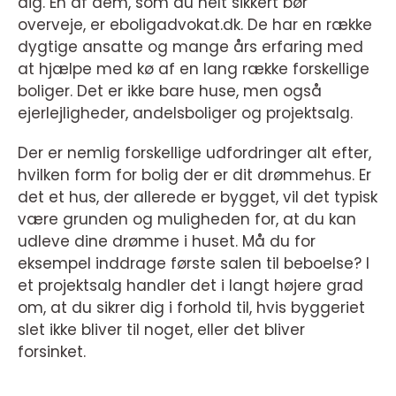
dig. En af dem, som du helt sikkert bør
overveje, er eboligadvokat.dk. De har en række
dygtige ansatte og mange års erfaring med
at hjælpe med kø af en lang række forskellige
boliger. Det er ikke bare huse, men også
ejerlejligheder, andelsboliger og projektsalg.
Der er nemlig forskellige udfordringer alt efter,
hvilken form for bolig der er dit drømmehus. Er
det et hus, der allerede er bygget, vil det typisk
være grunden og muligheden for, at du kan
udleve dine drømme i huset. Må du for
eksempel inddrage første salen til beboelse? I
et projektsalg handler det i langt højere grad
om, at du sikrer dig i forhold til, hvis byggeriet
slet ikke bliver til noget, eller det bliver
forsinket.