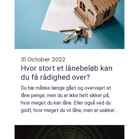
31 October 2022
Hvor stort et lånebeløb kan
du få rådighed over?
Du har måske længe gået og overvejet at
låne penge, men du er ikke helt sikker på,
hvor meget du kan låne. Eller også ved du
godt, hvor meget du vil låne, men er usikker
på, om det er en realistisk sum. I denne
artikel tager vi et kig på, hvordan dit...