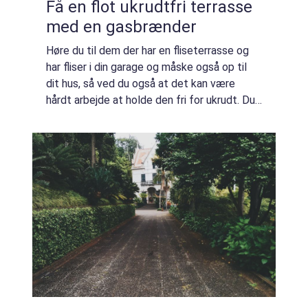
Få en flot ukrudtfri terrasse
med en gasbrænder
Høre du til dem der har en fliseterrasse og
har fliser i din garage og måske også op til
dit hus, så ved du også at det kan være
hårdt arbejde at holde den fri for ukrudt. Du
kan selvfølgelig vælge at fjerne det med
knofedt, liggende på dine knæ, hvi...