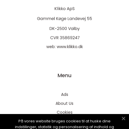
web:
www.klikko.dk
Menu
Ads
About Us
Cookies
På vores website bruges cookies til at huske dine
Contact
indstillinger, statistik og personalisering af indhold og