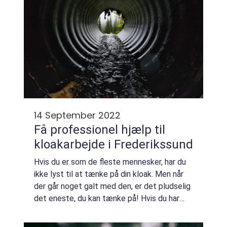
14 September 2022
Få professionel hjælp til
kloakarbejde i Frederikssund
Hvis du er som de fleste mennesker, har du
ikke lyst til at tænke på din kloak. Men når
der går noget galt med den, er det pludselig
det eneste, du kan tænke på! Hvis du har
brug for professionel hjælp til kloakarbejde i
Frederikssund, så læs videre....