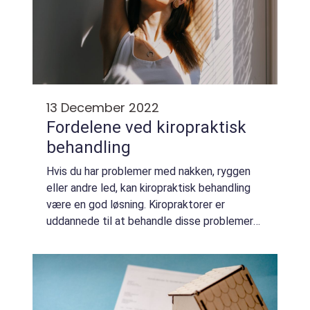
13 December 2022
Fordelene ved kiropraktisk
behandling
Hvis du har problemer med nakken, ryggen
eller andre led, kan kiropraktisk behandling
være en god løsning. Kiropraktorer er
uddannede til at behandle disse problemer
og kan hjælpe dig med at få det bedre igen. I
denne artikel vil vi fortælle dig mere...