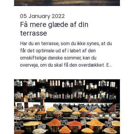
05 January 2022
Få mere glæde af din
terrasse
Har du en terrasse, som du ikke synes, at du
får det optimale ud af i løbet af den
omskiftelige danske sommer, kan du
overveje, om du skal få den overdækket. En
helt eller delvis overdækket terrasse kan
gøre din terrasse langt mere brugbar. Det er
mu...