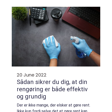
regler for, hvilken type dyr du må jage, og
hvilket våben du må bruge. Du bør a...
20 June 2022
Sådan sikrer du dig, at din
rengøring er både effektiv
og grundig
Der er ikke mange, der elsker at gøre rent.
Ikke kun fordi selve det at gøre rent kan