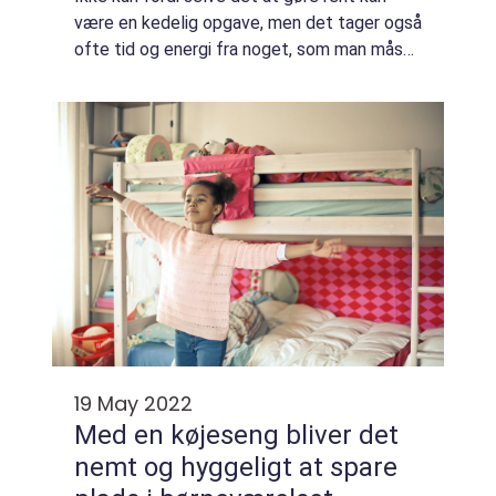
være en kedelig opgave, men det tager også
ofte tid og energi fra noget, som man måske
hellere ville bruge tiden på. Derfor er der
mange, der er hurtige med rengøri...
19 May 2022
Med en køjeseng bliver det
nemt og hyggeligt at spare