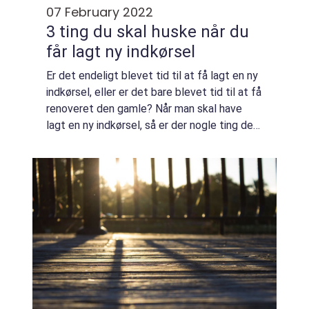
07 February 2022
3 ting du skal huske når du
får lagt ny indkørsel
Er det endeligt blevet tid til at få lagt en ny
indkørsel, eller er det bare blevet tid til at få
renoveret den gamle? Når man skal have
lagt en ny indkørsel, så er der nogle ting der
er vigtige at huske på. Hvis ikke man tager
sine forholdsregler og...