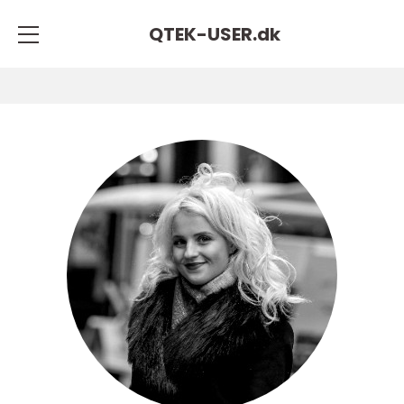
QTEK-USER.
dk