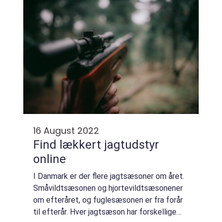
16 August 2022
Find lækkert jagtudstyr
online
I Danmark er der flere jagtsæsoner om året.
Småvildtsæsonen og hjortevildtsæsonener
om efteråret, og fuglesæsonen er fra forår
til efterår. Hver jagtsæson har forskellige