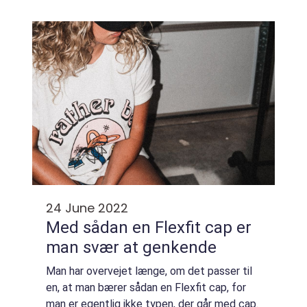
begynde, og hvem man kan stole på, hvis
man har brug for hjælp. I dette blogi...
24 June 2022
Med sådan en Flexfit cap er
man svær at genkende
Man har overvejet længe, om det passer til
en, at man bærer sådan en Flexfit cap, for
man er egentlig ikke typen, der går med cap.