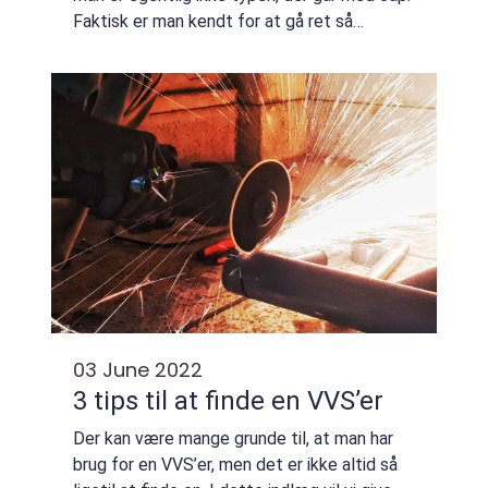
Faktisk er man kendt for at gå ret så
konservativt klædt, så det ville være noget
af en forandring, at man går klædt me...
03 June 2022
3 tips til at finde en VVS’er
Der kan være mange grunde til, at man har
brug for en VVS’er, men det er ikke altid så