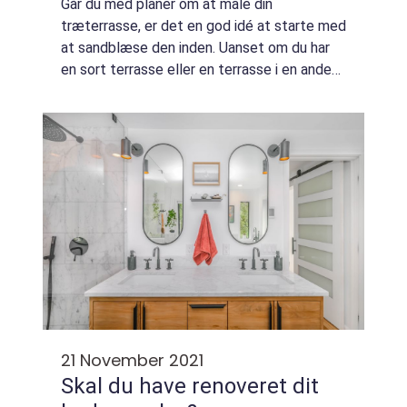
Går du med planer om at male din
træterrasse, er det en god idé at starte med
at sandblæse den inden. Uanset om du har
en sort terrasse eller en terrasse i en anden
farve, vil du få et langt bedre resultat med
en sandblæsning først.En sandblæsning fj...
21 November 2021
Skal du have renoveret dit