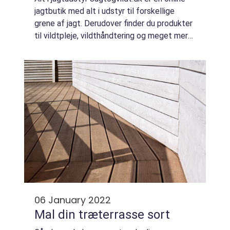
jagtbutik med alt i udstyr til forskellige
grene af jagt. Derudover finder du produkter
til vildtpleje, vildthåndtering og meget mere.
Jagt & Vildt blev grundlagt i 2014 i
Midtjylland, på b...
06 January 2022
Mal din træterrasse sort