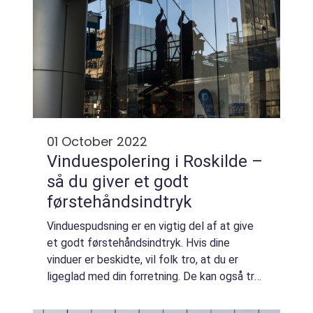
01 October 2022
Vinduespolering i Roskilde –
så du giver et godt
førstehåndsindtryk
Vinduespudsning er en vigtig del af at give
et godt førstehåndsindtryk. Hvis dine
vinduer er beskidte, vil folk tro, at du er
ligeglad med din forretning. De kan også tro,
at du ikke er professionel. Derfor er det
vigtigt at vælge en professionel vin...