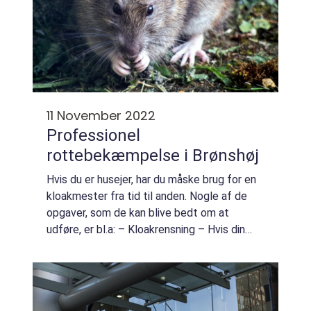
11 November 2022
Professionel
rottebekæmpelse i Brønshøj
Hvis du er husejer, har du måske brug for en
kloakmester fra tid til anden. Nogle af de
opgaver, som de kan blive bedt om at
udføre, er bl.a: – Kloakrensning – Hvis din
kloak er begyndt at løbe tilbage, kan en
kloakmester fjerne blokaden ...