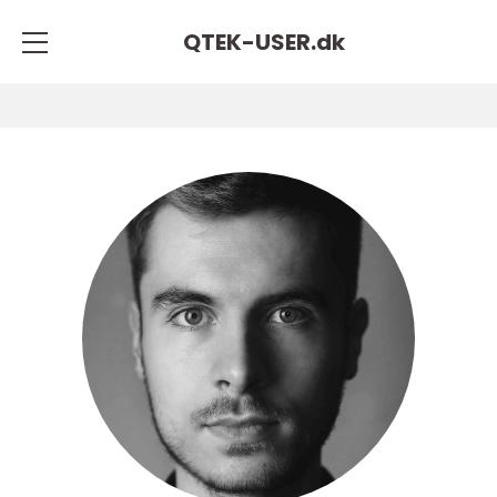
QTEK-USER.
dk