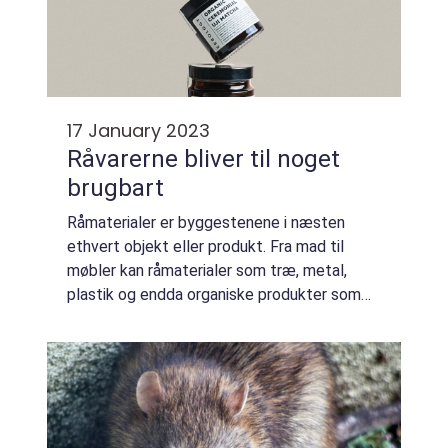
17 January 2023
Råvarerne bliver til noget
brugbart
Råmaterialer er byggestenene i næsten
ethvert objekt eller produkt. Fra mad til
møbler kan råmaterialer som træ, metal,
plastik og endda organiske produkter som
sojabønner og majs bruges til at fremstille
en lang række forskellige ting. For at
forvan...